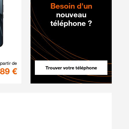
Besoin d'un
nouveau
téléphone ?
 256Go au prix de 1349 €
17T 5G+ Noir 256Go au prix de 89 €
 partir de
Trouver votre téléphone
89 €