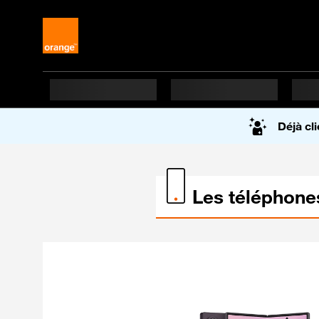
Accueil du site Orang
Déjà cli
Les téléphone
Les téléphones