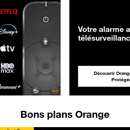
Votre alarme 
télésurveillan
Découvrir Oran
Protégé
Bons plans Orange