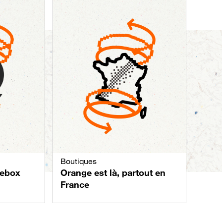
Boutiques
vebox
Orange est là, partout en
France