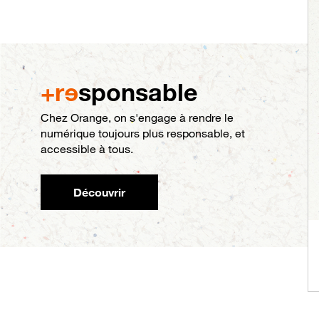
+r
e
sponsable
Chez Orange, on s'engage à rendre le
numérique toujours plus responsable, et
accessible à tous.
Découvrir