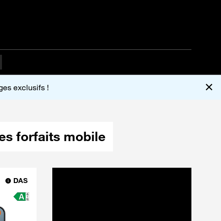
×
es exclusifs !
es forfaits mobile
DAS