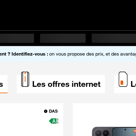
e
ent ? Identifiez-vous :
on vous propose des prix, et des avantag
s
Les offres internet
L
DAS