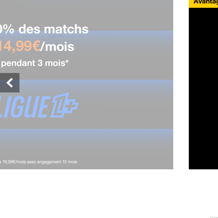
Avantag