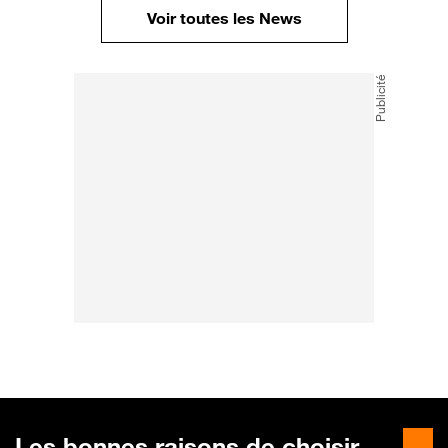
Voir toutes les News
Les bonnes raisons de choisir