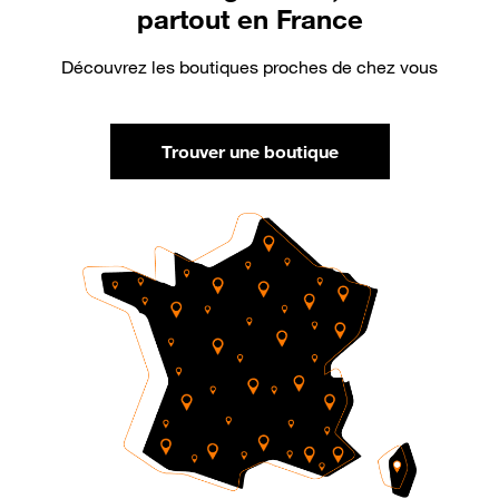
partout en France
Découvrez les boutiques proches de chez vous
Trouver une boutique