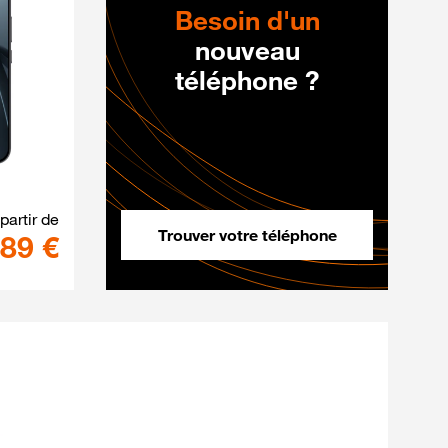
Besoin d'un
nouveau
téléphone ?
 256Go au prix de 1349 €
17T 5G+ Noir 256Go au prix de 89 €
 partir de
Trouver votre téléphone
89 €