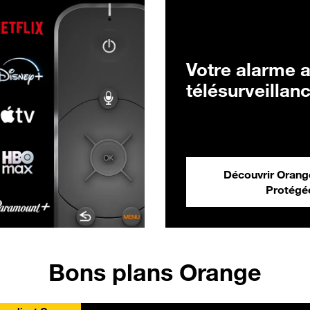
Votre alarme 
télésurveillan
Découvrir Oran
Protégé
Bons plans Orange