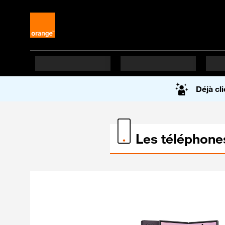
Accueil du site Orang
Déjà cli
Les téléphone
Les téléphones