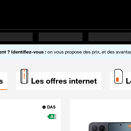
e
ent ? Identifiez-vous :
on vous propose des prix, et des avantag
s
Les offres internet
L
DAS