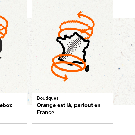
Boutiques
vebox
Orange est là, partout en
France