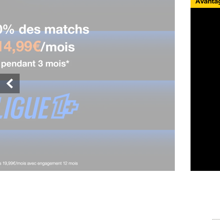
Avantag