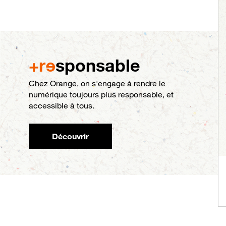
+r
e
sponsable
Chez Orange, on s'engage à rendre le
numérique toujours plus responsable, et
accessible à tous.
Découvrir