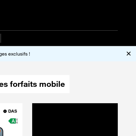
×
es exclusifs !
es forfaits mobile
DAS