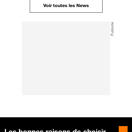
Voir toutes les News
Les bonnes raisons de choisir