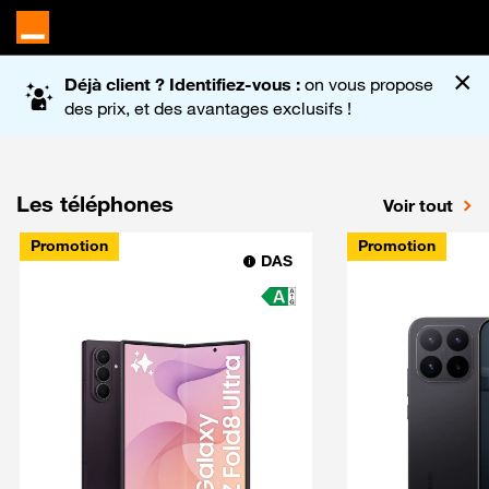
Accueil du site Orange
×
Déjà client ? Identifiez-vous :
on vous propose
des prix, et des avantages exclusifs !
Les téléphones
Voir tout
Promotion
Promotion
DAS