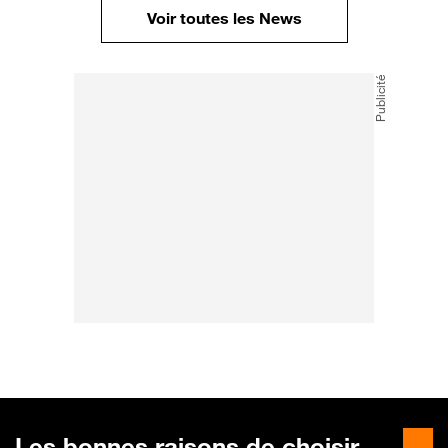
Voir toutes les News
Les bonnes raisons de choisir