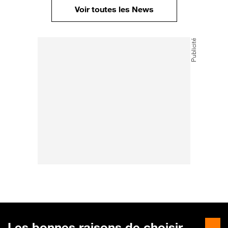
Voir toutes les News
Les bonnes raisons de choisir