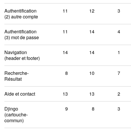
Authentification
11
12
3
(2) autre compte
Authentification
11
14
4
(3) mot de passe
Navigation
14
14
1
(header et footer)
Recherche-
8
10
7
Résultat
Aide et contact
13
13
2
Djingo
9
8
3
(cartouche-
commun)