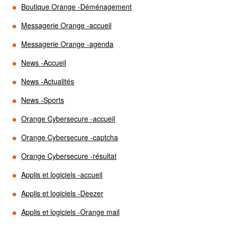
Boutique Orange -Déménagement
Messagerie Orange -accueil
Messagerie Orange -agenda
News -Accueil
News -Actualités
News -Sports
Orange Cybersecure -accueil
Orange Cybersecure -captcha
Orange Cybersecure -résultat
Applis et logiciels -accueil
Applis et logiciels -Deezer
Applis et logiciels -Orange mail