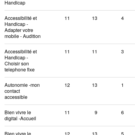
Handicap
Accessibilité et
11
13
4
Handicap -
Adapter votre
mobile - Audition
Accessibilité et
11
11
3
Handicap -
Choisir son
telephone fixe
Autonomie -mon
12
13
1
contact
accessible
Bien vivre le
11
9
6
digital -Accueil
Bien vivre le
12
13
5