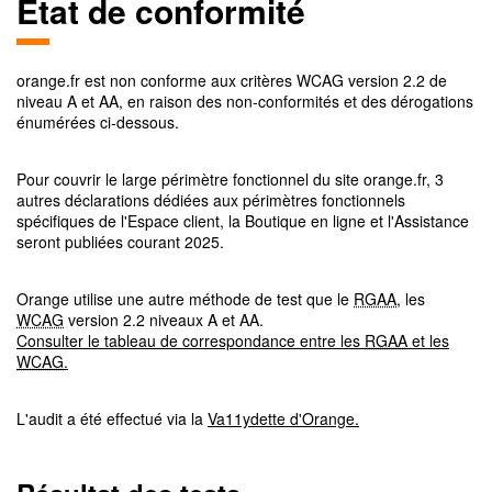
Etat de conformité
orange.fr
est non conforme aux critères
WCAG
version
2.2
de
niveau
A et AA
, en raison des non-conformités et des dérogations
énumérées ci-dessous.
Pour couvrir le large périmètre fonctionnel du site orange.fr, 3
autres déclarations dédiées aux périmètres fonctionnels
spécifiques de l'Espace client, la Boutique en ligne et l'Assistance
seront publiées courant 2025.
Orange utilise une autre méthode de test que le
RGAA
, les
WCAG
version 2.2 niveaux A et AA.
Consulter le tableau de correspondance entre les
RGAA
et les
WCAG
.
L'audit a été effectué via la
Va11ydette d'Orange.