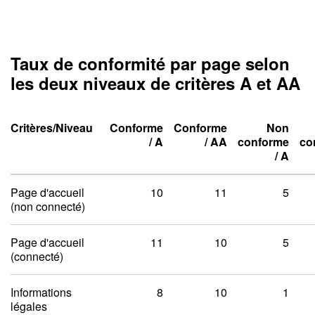
Taux de conformité par page selon
les deux niveaux de critères A et AA
Critères/Niveau
Conforme
Conforme
Non
Niveau un A
Niveau deux A
/
A
/
AA
conforme
co
Niveau un A
Niveau deux A
Niveau un A
Niveau deux A
/
A
Taux de conformité par pag
Page d'accueil
10
11
5
(non connecté)
Page d'accueil
11
10
5
(connecté)
Informations
8
10
1
légales