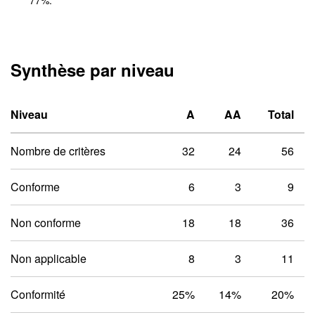
77
%.
Synthèse par niveau
Niveau un A
Niveau deux 
Niveau
A
AA
Total
Nombre de critères
32
24
56
Conforme
6
3
9
Non conforme
18
18
36
Non applicable
8
3
11
Conformité
25%
14%
20%