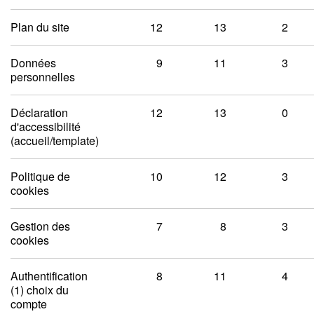
Plan du site
12
13
2
Données
9
11
3
personnelles
Déclaration
12
13
0
d'accessibilité
(accueil/template)
Politique de
10
12
3
cookies
Gestion des
7
8
3
cookies
Authentification
8
11
4
(1) choix du
compte