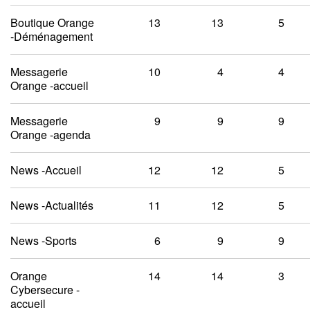
Boutique Orange
13
13
5
-Déménagement
Messagerie
10
4
4
Orange -accueil
Messagerie
9
9
9
Orange -agenda
News -Accueil
12
12
5
News -Actualités
11
12
5
News -Sports
6
9
9
Orange
14
14
3
Cybersecure -
accueil