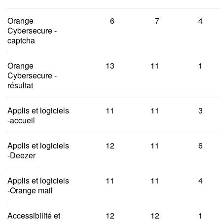
Orange
6
7
4
Cybersecure -
captcha
Orange
13
11
1
Cybersecure -
résultat
Applis et logiciels
11
11
3
-accueil
Applis et logiciels
12
11
6
-Deezer
Applis et logiciels
11
11
4
-Orange mail
Accessibilité et
12
12
1