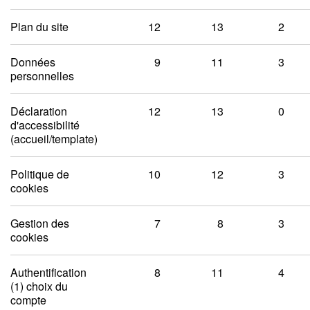
Plan du site
12
13
2
Données
9
11
3
personnelles
Déclaration
12
13
0
d'accessibilité
(accueil/template)
Politique de
10
12
3
cookies
Gestion des
7
8
3
cookies
Authentification
8
11
4
(1) choix du
compte