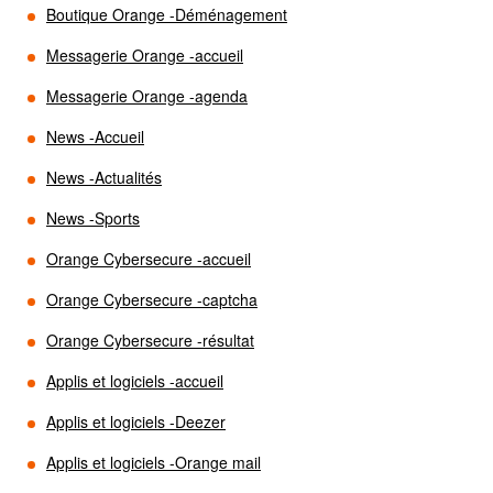
Boutique Orange -Déménagement
Messagerie Orange -accueil
Messagerie Orange -agenda
News -Accueil
News -Actualités
News -Sports
Orange Cybersecure -accueil
Orange Cybersecure -captcha
Orange Cybersecure -résultat
Applis et logiciels -accueil
Applis et logiciels -Deezer
Applis et logiciels -Orange mail