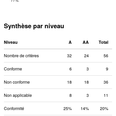
77
%.
Synthèse par niveau
Niveau un A
Niveau deux 
Niveau
A
AA
Total
Nombre de critères
32
24
56
Conforme
6
3
9
Non conforme
18
18
36
Non applicable
8
3
11
Conformité
25%
14%
20%