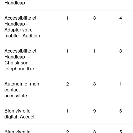
Handicap
Accessibilité et
11
13
4
Handicap -
Adapter votre
mobile - Audition
Accessibilité et
11
11
3
Handicap -
Choisir son
telephone fixe
Autonomie -mon
12
13
1
contact
accessible
Bien vivre le
11
9
6
digital -Accueil
Bien vivre le
12
13
5