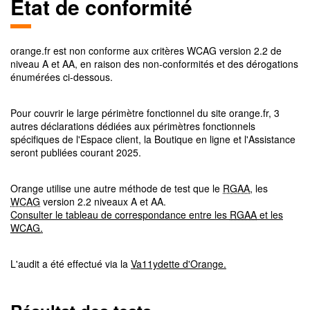
Etat de conformité
orange.fr
est non conforme aux critères
WCAG
version
2.2
de
niveau
A et AA
, en raison des non-conformités et des dérogations
énumérées ci-dessous.
Pour couvrir le large périmètre fonctionnel du site orange.fr, 3
autres déclarations dédiées aux périmètres fonctionnels
spécifiques de l'Espace client, la Boutique en ligne et l'Assistance
seront publiées courant 2025.
Orange utilise une autre méthode de test que le
RGAA
, les
WCAG
version 2.2 niveaux A et AA.
Consulter le tableau de correspondance entre les
RGAA
et les
WCAG
.
L'audit a été effectué via la
Va11ydette d'Orange.