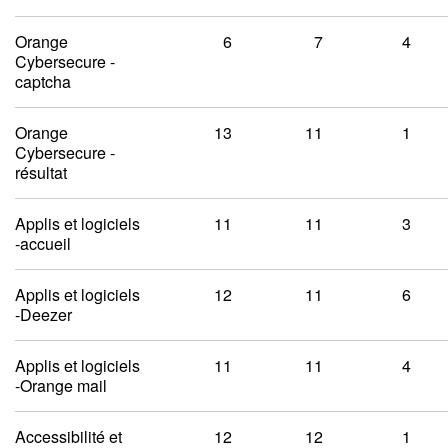
Orange
6
7
4
Cybersecure -
captcha
Orange
13
11
1
Cybersecure -
résultat
Applis et logiciels
11
11
3
-accueil
Applis et logiciels
12
11
6
-Deezer
Applis et logiciels
11
11
4
-Orange mail
Accessibilité et
12
12
1