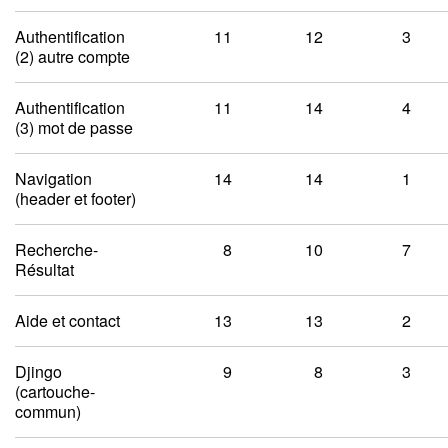
Authentification
11
12
3
(2) autre compte
Authentification
11
14
4
(3) mot de passe
Navigation
14
14
1
(header et footer)
Recherche-
8
10
7
Résultat
Aide et contact
13
13
2
Djingo
9
8
3
(cartouche-
commun)