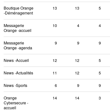
Boutique Orange
13
13
5
-Déménagement
Messagerie
10
4
4
Orange -accueil
Messagerie
9
9
9
Orange -agenda
News -Accueil
12
12
5
News -Actualités
11
12
5
News -Sports
6
9
9
Orange
14
14
3
Cybersecure -
accueil