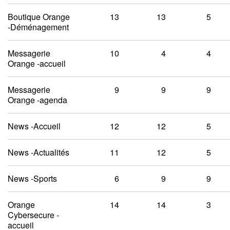
Boutique Orange
13
13
5
-Déménagement
Messagerie
10
4
4
Orange -accueil
Messagerie
9
9
9
Orange -agenda
News -Accueil
12
12
5
News -Actualités
11
12
5
News -Sports
6
9
9
Orange
14
14
3
Cybersecure -
accueil