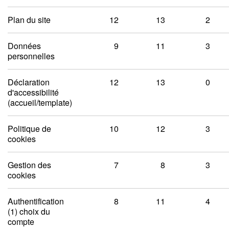
Plan du site
12
13
2
Données
9
11
3
personnelles
Déclaration
12
13
0
d'accessibilité
(accueil/template)
Politique de
10
12
3
cookies
Gestion des
7
8
3
cookies
Authentification
8
11
4
(1) choix du
compte