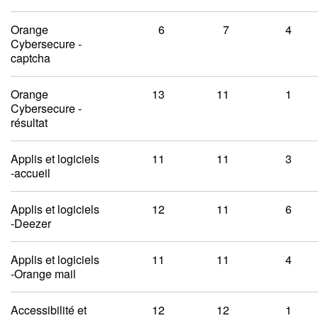
Orange
6
7
4
Cybersecure -
captcha
Orange
13
11
1
Cybersecure -
résultat
Applis et logiciels
11
11
3
-accueil
Applis et logiciels
12
11
6
-Deezer
Applis et logiciels
11
11
4
-Orange mail
Accessibilité et
12
12
1