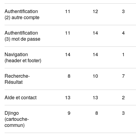
Authentification
11
12
3
(2) autre compte
Authentification
11
14
4
(3) mot de passe
Navigation
14
14
1
(header et footer)
Recherche-
8
10
7
Résultat
Aide et contact
13
13
2
Djingo
9
8
3
(cartouche-
commun)