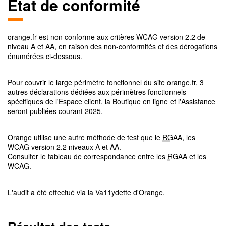
Etat de conformité
orange.fr
est non conforme aux critères
WCAG
version
2.2
de
niveau
A et AA
, en raison des non-conformités et des dérogations
énumérées ci-dessous.
Pour couvrir le large périmètre fonctionnel du site orange.fr, 3
autres déclarations dédiées aux périmètres fonctionnels
spécifiques de l'Espace client, la Boutique en ligne et l'Assistance
seront publiées courant 2025.
Orange utilise une autre méthode de test que le
RGAA
, les
WCAG
version 2.2 niveaux A et AA.
Consulter le tableau de correspondance entre les
RGAA
et les
WCAG
.
L'audit a été effectué via la
Va11ydette d'Orange.