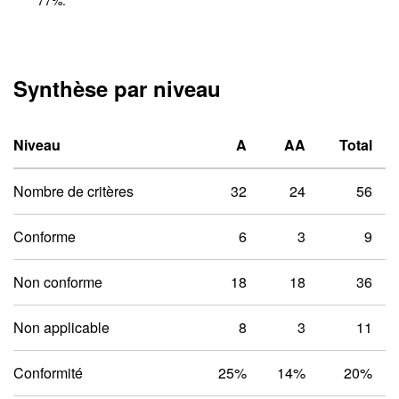
77
%.
Synthèse par niveau
Niveau un A
Niveau deux 
Niveau
A
AA
Total
Nombre de critères
32
24
56
Conforme
6
3
9
Non conforme
18
18
36
Non applicable
8
3
11
Conformité
25%
14%
20%