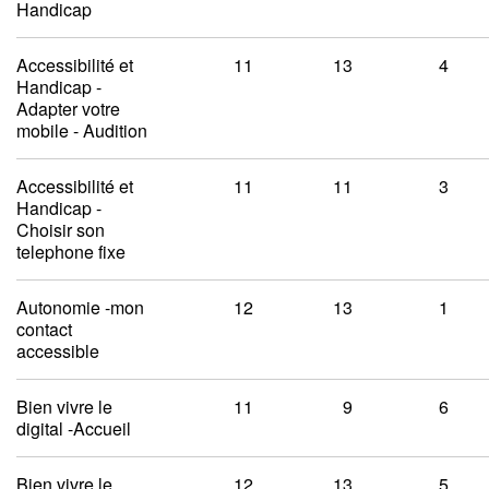
Handicap
Accessibilité et
11
13
4
Handicap -
Adapter votre
mobile - Audition
Accessibilité et
11
11
3
Handicap -
Choisir son
telephone fixe
Autonomie -mon
12
13
1
contact
accessible
Bien vivre le
11
9
6
digital -Accueil
Bien vivre le
12
13
5