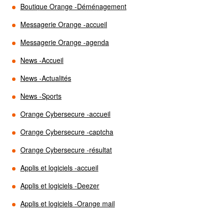
Boutique Orange -Déménagement
Messagerie Orange -accueil
Messagerie Orange -agenda
News -Accueil
News -Actualités
News -Sports
Orange Cybersecure -accueil
Orange Cybersecure -captcha
Orange Cybersecure -résultat
Applis et logiciels -accueil
Applis et logiciels -Deezer
Applis et logiciels -Orange mail