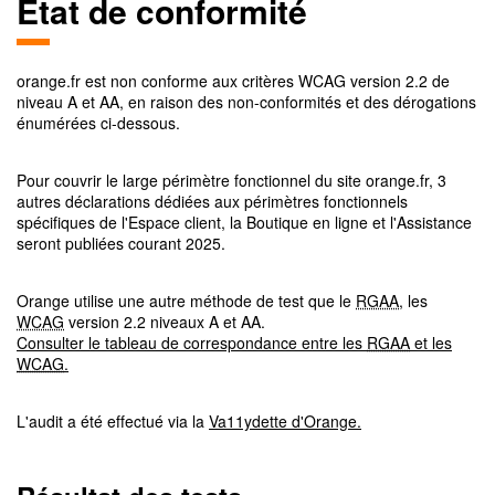
Etat de conformité
orange.fr
est non conforme aux critères
WCAG
version
2.2
de
niveau
A et AA
, en raison des non-conformités et des dérogations
énumérées ci-dessous.
Pour couvrir le large périmètre fonctionnel du site orange.fr, 3
autres déclarations dédiées aux périmètres fonctionnels
spécifiques de l'Espace client, la Boutique en ligne et l'Assistance
seront publiées courant 2025.
Orange utilise une autre méthode de test que le
RGAA
, les
WCAG
version 2.2 niveaux A et AA.
Consulter le tableau de correspondance entre les
RGAA
et les
WCAG
.
L'audit a été effectué via la
Va11ydette d'Orange.