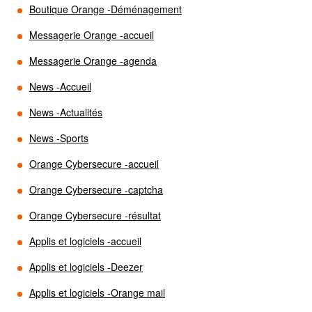
Boutique Orange -Déménagement
Messagerie Orange -accueil
Messagerie Orange -agenda
News -Accueil
News -Actualités
News -Sports
Orange Cybersecure -accueil
Orange Cybersecure -captcha
Orange Cybersecure -résultat
Applis et logiciels -accueil
Applis et logiciels -Deezer
Applis et logiciels -Orange mail