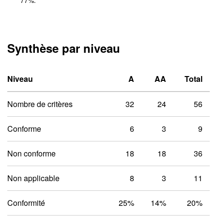
77
%.
Synthèse par niveau
Niveau un A
Niveau deux 
Niveau
A
AA
Total
Nombre de critères
32
24
56
Conforme
6
3
9
Non conforme
18
18
36
Non applicable
8
3
11
Conformité
25%
14%
20%