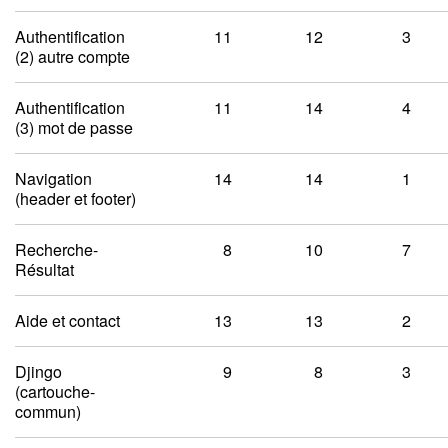
Authentification
11
12
3
(2) autre compte
Authentification
11
14
4
(3) mot de passe
Navigation
14
14
1
(header et footer)
Recherche-
8
10
7
Résultat
Aide et contact
13
13
2
Djingo
9
8
3
(cartouche-
commun)