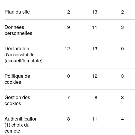
Plan du site
12
13
2
Données
9
11
3
personnelles
Déclaration
12
13
0
d'accessibilité
(accueil/template)
Politique de
10
12
3
cookies
Gestion des
7
8
3
cookies
Authentification
8
11
4
(1) choix du
compte