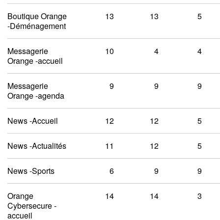
Boutique Orange
13
13
5
-Déménagement
Messagerie
10
4
4
Orange -accueil
Messagerie
9
9
9
Orange -agenda
News -Accueil
12
12
5
News -Actualités
11
12
5
News -Sports
6
9
9
Orange
14
14
3
Cybersecure -
accueil