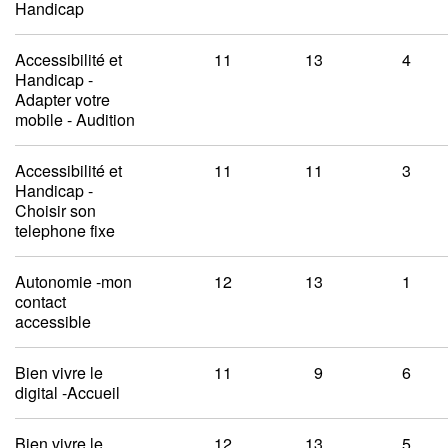
Handicap
Accessibilité et
11
13
4
Handicap -
Adapter votre
mobile - Audition
Accessibilité et
11
11
3
Handicap -
Choisir son
telephone fixe
Autonomie -mon
12
13
1
contact
accessible
Bien vivre le
11
9
6
digital -Accueil
Bien vivre le
12
13
5