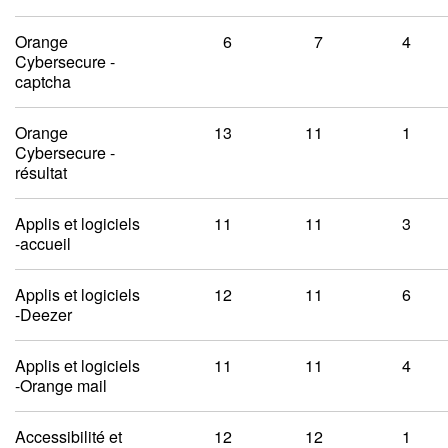
Orange
6
7
4
Cybersecure -
captcha
Orange
13
11
1
Cybersecure -
résultat
Applis et logiciels
11
11
3
-accueil
Applis et logiciels
12
11
6
-Deezer
Applis et logiciels
11
11
4
-Orange mail
Accessibilité et
12
12
1