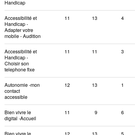
Handicap
Accessibilité et
11
13
4
Handicap -
Adapter votre
mobile - Audition
Accessibilité et
11
11
3
Handicap -
Choisir son
telephone fixe
Autonomie -mon
12
13
1
contact
accessible
Bien vivre le
11
9
6
digital -Accueil
Bien vivre le
12
13
5