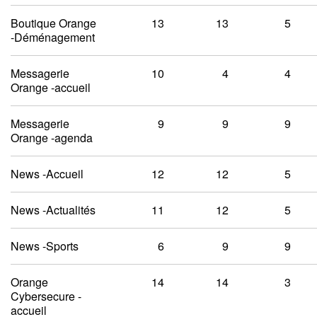
Boutique Orange
13
13
5
-Déménagement
Messagerie
10
4
4
Orange -accueil
Messagerie
9
9
9
Orange -agenda
News -Accueil
12
12
5
News -Actualités
11
12
5
News -Sports
6
9
9
Orange
14
14
3
Cybersecure -
accueil