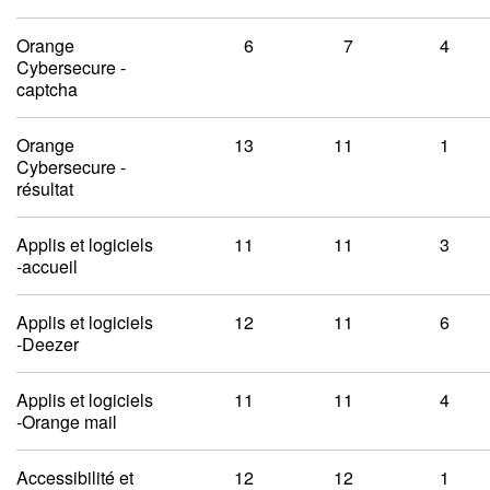
Orange
6
7
4
Cybersecure -
captcha
Orange
13
11
1
Cybersecure -
résultat
Applis et logiciels
11
11
3
-accueil
Applis et logiciels
12
11
6
-Deezer
Applis et logiciels
11
11
4
-Orange mail
Accessibilité et
12
12
1