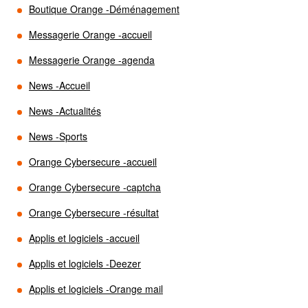
Boutique Orange -Déménagement
Messagerie Orange -accueil
Messagerie Orange -agenda
News -Accueil
News -Actualités
News -Sports
Orange Cybersecure -accueil
Orange Cybersecure -captcha
Orange Cybersecure -résultat
Applis et logiciels -accueil
Applis et logiciels -Deezer
Applis et logiciels -Orange mail