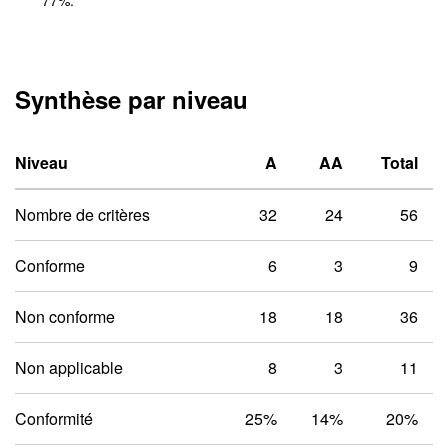
77
%.
Synthèse par niveau
Niveau un A
Niveau deux 
Niveau
A
AA
Total
Nombre de critères
32
24
56
Conforme
6
3
9
Non conforme
18
18
36
Non applicable
8
3
11
Conformité
25%
14%
20%