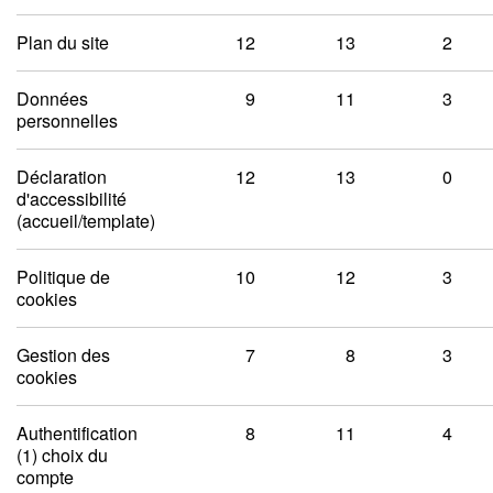
Plan du site
12
13
2
Données
9
11
3
personnelles
Déclaration
12
13
0
d'accessibilité
(accueil/template)
Politique de
10
12
3
cookies
Gestion des
7
8
3
cookies
Authentification
8
11
4
(1) choix du
compte