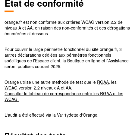
Etat de conformité
orange.fr
est non conforme aux critères
WCAG
version
2.2
de
niveau
A et AA
, en raison des non-conformités et des dérogations
énumérées ci-dessous.
Pour couvrir le large périmètre fonctionnel du site orange.fr, 3
autres déclarations dédiées aux périmètres fonctionnels
spécifiques de l'Espace client, la Boutique en ligne et l'Assistance
seront publiées courant 2025.
Orange utilise une autre méthode de test que le
RGAA
, les
WCAG
version 2.2 niveaux A et AA.
Consulter le tableau de correspondance entre les
RGAA
et les
WCAG
.
L'audit a été effectué via la
Va11ydette d'Orange.