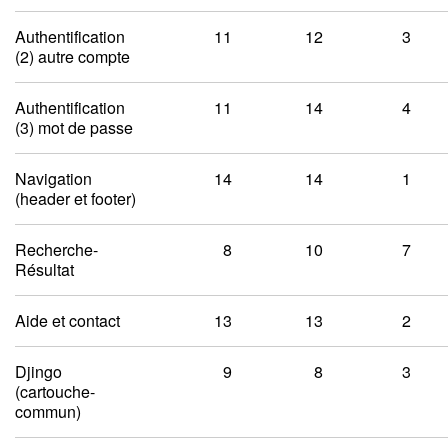
Authentification
11
12
3
(2) autre compte
Authentification
11
14
4
(3) mot de passe
Navigation
14
14
1
(header et footer)
Recherche-
8
10
7
Résultat
Aide et contact
13
13
2
Djingo
9
8
3
(cartouche-
commun)