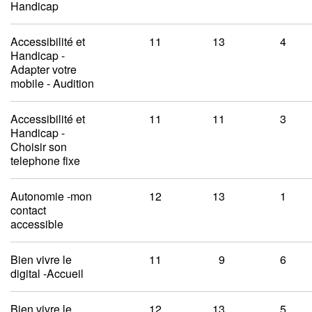
Handicap
Accessibilité et
11
13
4
Handicap -
Adapter votre
mobile - Audition
Accessibilité et
11
11
3
Handicap -
Choisir son
telephone fixe
Autonomie -mon
12
13
1
contact
accessible
Bien vivre le
11
9
6
digital -Accueil
Bien vivre le
12
13
5