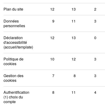
Plan du site
12
13
2
Données
9
11
3
personnelles
Déclaration
12
13
0
d'accessibilité
(accueil/template)
Politique de
10
12
3
cookies
Gestion des
7
8
3
cookies
Authentification
8
11
4
(1) choix du
compte