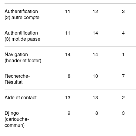
Authentification
11
12
3
(2) autre compte
Authentification
11
14
4
(3) mot de passe
Navigation
14
14
1
(header et footer)
Recherche-
8
10
7
Résultat
Aide et contact
13
13
2
Djingo
9
8
3
(cartouche-
commun)