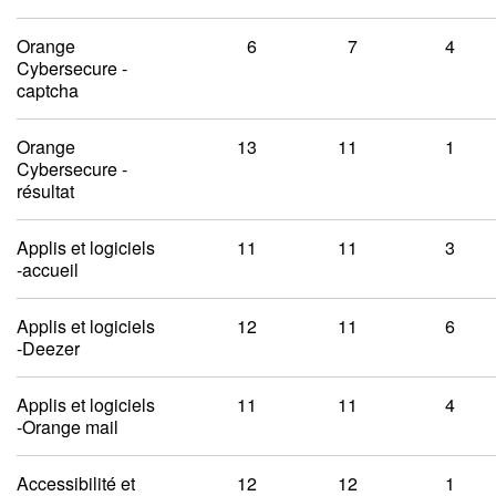
Orange
6
7
4
Cybersecure -
captcha
Orange
13
11
1
Cybersecure -
résultat
Applis et logiciels
11
11
3
-accueil
Applis et logiciels
12
11
6
-Deezer
Applis et logiciels
11
11
4
-Orange mail
Accessibilité et
12
12
1