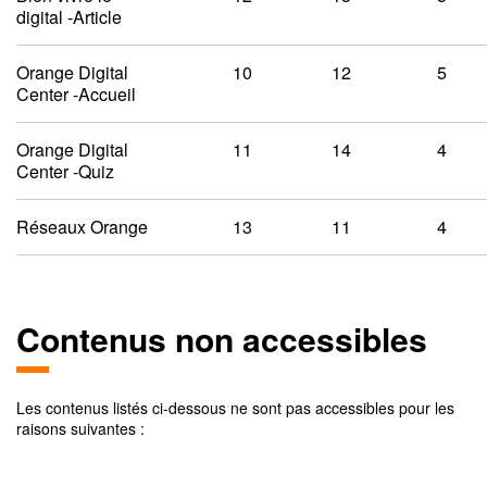
digital -Article
Orange Digital
10
12
5
Center -Accueil
Orange Digital
11
14
4
Center -Quiz
Réseaux Orange
13
11
4
Contenus non accessibles
Les contenus listés ci-dessous ne sont pas accessibles pour les
raisons suivantes :