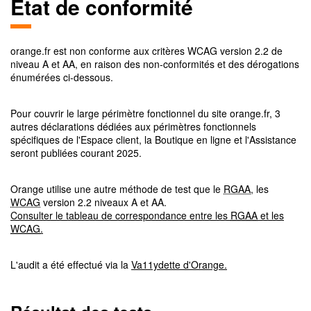
Etat de conformité
orange.fr
est non conforme aux critères
WCAG
version
2.2
de
niveau
A et AA
, en raison des non-conformités et des dérogations
énumérées ci-dessous.
Pour couvrir le large périmètre fonctionnel du site orange.fr, 3
autres déclarations dédiées aux périmètres fonctionnels
spécifiques de l'Espace client, la Boutique en ligne et l'Assistance
seront publiées courant 2025.
Orange utilise une autre méthode de test que le
RGAA
, les
WCAG
version 2.2 niveaux A et AA.
Consulter le tableau de correspondance entre les
RGAA
et les
WCAG
.
L'audit a été effectué via la
Va11ydette d'Orange.