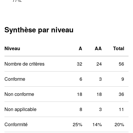
77
%.
Synthèse par niveau
Niveau un A
Niveau deux 
Niveau
A
AA
Total
Nombre de critères
32
24
56
Conforme
6
3
9
Non conforme
18
18
36
Non applicable
8
3
11
Conformité
25%
14%
20%