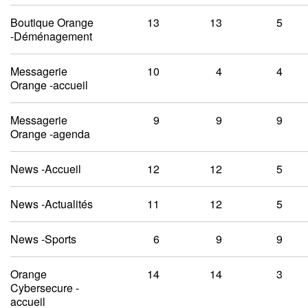
Boutique Orange
13
13
5
-Déménagement
Messagerie
10
4
4
Orange -accueil
Messagerie
9
9
9
Orange -agenda
News -Accueil
12
12
5
News -Actualités
11
12
5
News -Sports
6
9
9
Orange
14
14
3
Cybersecure -
accueil