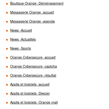
Boutique Orange -Déménagement
Messagerie Orange -accueil
Messagerie Orange -agenda
News -Accueil
News -Actualités
News -Sports
Orange Cybersecure -accueil
Orange Cybersecure -captcha
Orange Cybersecure -résultat
Applis et logiciels -accueil
Applis et logiciels -Deezer
Applis et logiciels -Orange mail