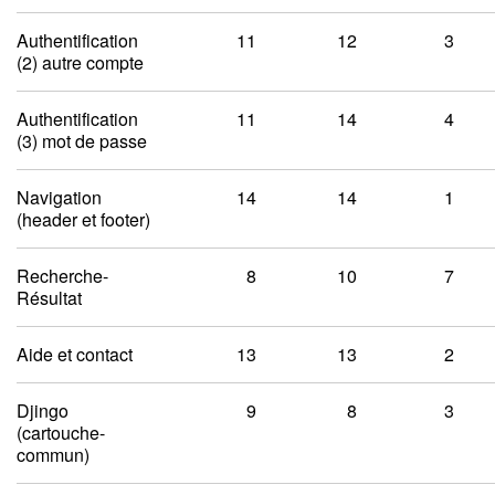
Authentification
11
12
3
(2) autre compte
Authentification
11
14
4
(3) mot de passe
Navigation
14
14
1
(header et footer)
Recherche-
8
10
7
Résultat
Aide et contact
13
13
2
Djingo
9
8
3
(cartouche-
commun)