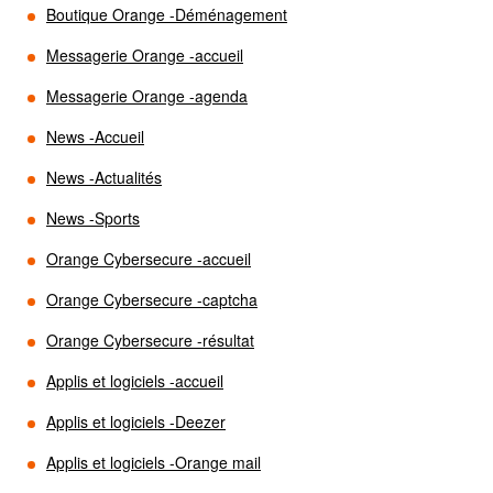
Boutique Orange -Déménagement
Messagerie Orange -accueil
Messagerie Orange -agenda
News -Accueil
News -Actualités
News -Sports
Orange Cybersecure -accueil
Orange Cybersecure -captcha
Orange Cybersecure -résultat
Applis et logiciels -accueil
Applis et logiciels -Deezer
Applis et logiciels -Orange mail