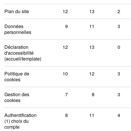
Plan du site
12
13
2
Données
9
11
3
personnelles
Déclaration
12
13
0
d'accessibilité
(accueil/template)
Politique de
10
12
3
cookies
Gestion des
7
8
3
cookies
Authentification
8
11
4
(1) choix du
compte