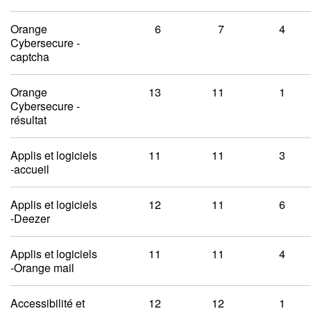
Orange
6
7
4
Cybersecure -
captcha
Orange
13
11
1
Cybersecure -
résultat
Applis et logiciels
11
11
3
-accueil
Applis et logiciels
12
11
6
-Deezer
Applis et logiciels
11
11
4
-Orange mail
Accessibilité et
12
12
1