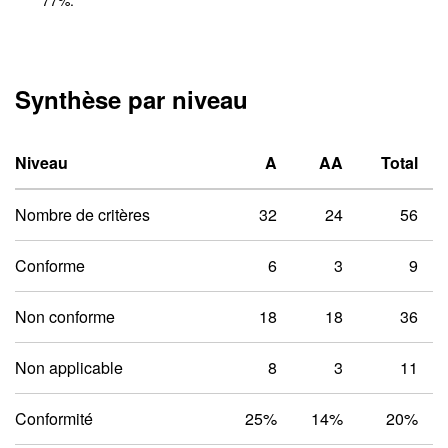
77
%.
Synthèse par niveau
Niveau un A
Niveau deux 
Niveau
A
AA
Total
Nombre de critères
32
24
56
Conforme
6
3
9
Non conforme
18
18
36
Non applicable
8
3
11
Conformité
25%
14%
20%