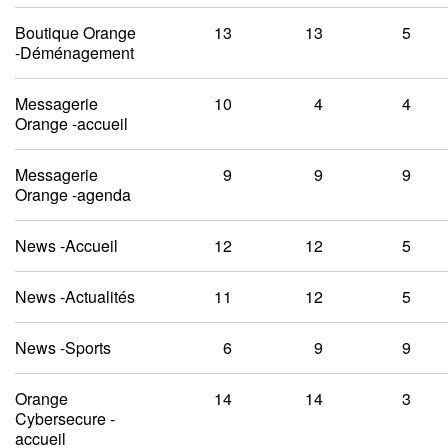
Boutique Orange
13
13
5
-Déménagement
Messagerie
10
4
4
Orange -accueil
Messagerie
9
9
9
Orange -agenda
News -Accueil
12
12
5
News -Actualités
11
12
5
News -Sports
6
9
9
Orange
14
14
3
Cybersecure -
accueil