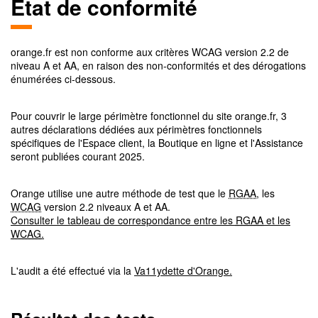
Etat de conformité
orange.fr
est non conforme aux critères
WCAG
version
2.2
de
niveau
A et AA
, en raison des non-conformités et des dérogations
énumérées ci-dessous.
Pour couvrir le large périmètre fonctionnel du site orange.fr, 3
autres déclarations dédiées aux périmètres fonctionnels
spécifiques de l'Espace client, la Boutique en ligne et l'Assistance
seront publiées courant 2025.
Orange utilise une autre méthode de test que le
RGAA
, les
WCAG
version 2.2 niveaux A et AA.
Consulter le tableau de correspondance entre les
RGAA
et les
WCAG
.
L'audit a été effectué via la
Va11ydette d'Orange.