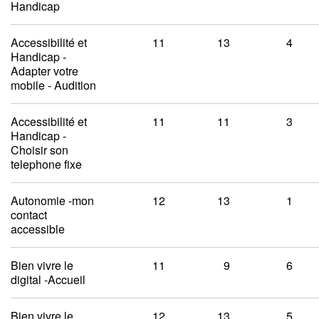
Handicap
Accessibilité et
11
13
4
Handicap -
Adapter votre
mobile - Audition
Accessibilité et
11
11
3
Handicap -
Choisir son
telephone fixe
Autonomie -mon
12
13
1
contact
accessible
Bien vivre le
11
9
6
digital -Accueil
Bien vivre le
12
13
5