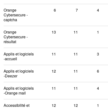
Orange
6
7
4
Cybersecure -
captcha
Orange
13
11
1
Cybersecure -
résultat
Applis et logiciels
11
11
3
-accueil
Applis et logiciels
12
11
6
-Deezer
Applis et logiciels
11
11
4
-Orange mail
Accessibilité et
12
12
1