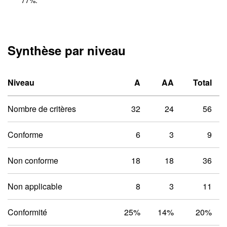
77
%.
Synthèse par niveau
Niveau un A
Niveau deux 
Niveau
A
AA
Total
Nombre de critères
32
24
56
Conforme
6
3
9
Non conforme
18
18
36
Non applicable
8
3
11
Conformité
25%
14%
20%