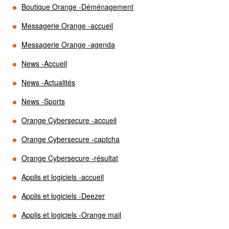
Boutique Orange -Déménagement
Messagerie Orange -accueil
Messagerie Orange -agenda
News -Accueil
News -Actualités
News -Sports
Orange Cybersecure -accueil
Orange Cybersecure -captcha
Orange Cybersecure -résultat
Applis et logiciels -accueil
Applis et logiciels -Deezer
Applis et logiciels -Orange mail