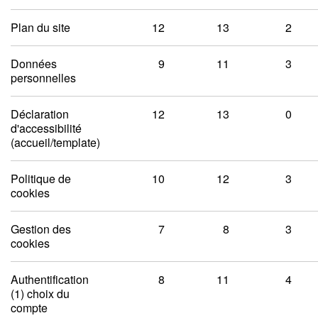
Plan du site
12
13
2
Données
9
11
3
personnelles
Déclaration
12
13
0
d'accessibilité
(accueil/template)
Politique de
10
12
3
cookies
Gestion des
7
8
3
cookies
Authentification
8
11
4
(1) choix du
compte