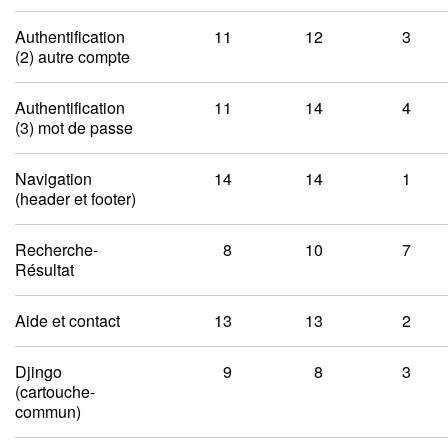
Authentification
11
12
3
(2) autre compte
Authentification
11
14
4
(3) mot de passe
Navigation
14
14
1
(header et footer)
Recherche-
8
10
7
Résultat
Aide et contact
13
13
2
Djingo
9
8
3
(cartouche-
commun)