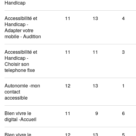
Handicap
Accessibilité et
11
13
4
Handicap -
Adapter votre
mobile - Audition
Accessibilité et
11
11
3
Handicap -
Choisir son
telephone fixe
Autonomie -mon
12
13
1
contact
accessible
Bien vivre le
11
9
6
digital -Accueil
Bien vivre le
12
13
5