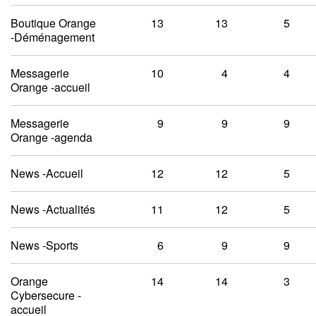
Boutique Orange
13
13
5
-Déménagement
Messagerie
10
4
4
Orange -accueil
Messagerie
9
9
9
Orange -agenda
News -Accueil
12
12
5
News -Actualités
11
12
5
News -Sports
6
9
9
Orange
14
14
3
Cybersecure -
accueil