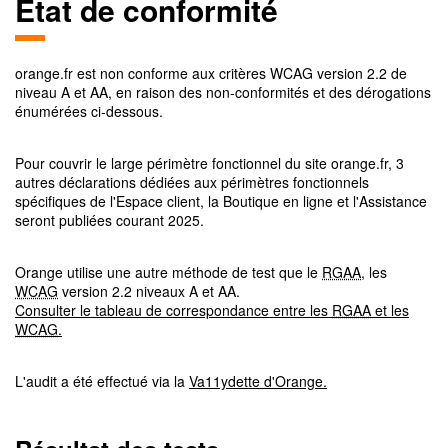
Etat de conformité
orange.fr
est non conforme aux critères
WCAG
version
2.2
de
niveau
A et AA
, en raison des non-conformités et des dérogations
énumérées ci-dessous.
Pour couvrir le large périmètre fonctionnel du site orange.fr, 3
autres déclarations dédiées aux périmètres fonctionnels
spécifiques de l'Espace client, la Boutique en ligne et l'Assistance
seront publiées courant 2025.
Orange utilise une autre méthode de test que le
RGAA
, les
WCAG
version 2.2 niveaux A et AA.
Consulter le tableau de correspondance entre les
RGAA
et les
WCAG
.
L'audit a été effectué via la
Va11ydette d'Orange.