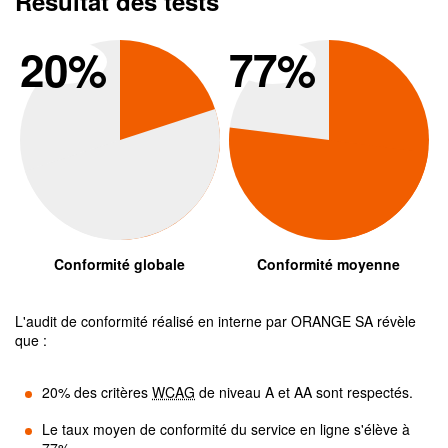
Résultat des tests
Conformité global
Conform
20
%
77
%
Conformité globale
Conformité moyenne
L'audit de conformité réalisé en interne par
ORANGE SA
révèle
que :
20
% des critères
WCAG
de niveau A et AA sont respectés.
Le taux moyen de conformité du service en ligne s'élève à