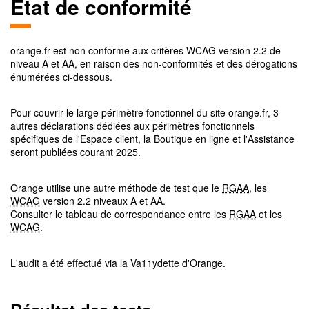
Etat de conformité
orange.fr
est non conforme aux critères
WCAG
version
2.2
de
niveau
A et AA
, en raison des non-conformités et des dérogations
énumérées ci-dessous.
Pour couvrir le large périmètre fonctionnel du site orange.fr, 3
autres déclarations dédiées aux périmètres fonctionnels
spécifiques de l'Espace client, la Boutique en ligne et l'Assistance
seront publiées courant 2025.
Orange utilise une autre méthode de test que le
RGAA
, les
WCAG
version 2.2 niveaux A et AA.
Consulter le tableau de correspondance entre les
RGAA
et les
WCAG
.
L'audit a été effectué via la
Va11ydette d'Orange.