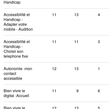
Handicap
Accessibilité et
11
13
4
Handicap -
Adapter votre
mobile - Audition
Accessibilité et
11
11
3
Handicap -
Choisir son
telephone fixe
Autonomie -mon
12
13
1
contact
accessible
Bien vivre le
11
9
6
digital -Accueil
Bien vivre le
12
13
5