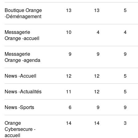
Boutique Orange
13
13
5
-Déménagement
Messagerie
10
4
4
Orange -accueil
Messagerie
9
9
9
Orange -agenda
News -Accueil
12
12
5
News -Actualités
11
12
5
News -Sports
6
9
9
Orange
14
14
3
Cybersecure -
accueil