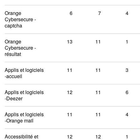
Orange
6
7
4
Cybersecure -
captcha
Orange
13
11
1
Cybersecure -
résultat
Applis et logiciels
11
11
3
-accueil
Applis et logiciels
12
11
6
-Deezer
Applis et logiciels
11
11
4
-Orange mail
Accessibilité et
12
12
1