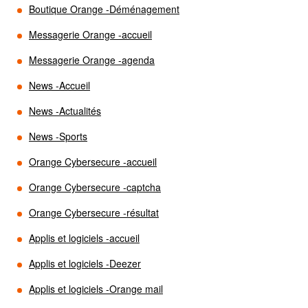
Boutique Orange -Déménagement
Messagerie Orange -accueil
Messagerie Orange -agenda
News -Accueil
News -Actualités
News -Sports
Orange Cybersecure -accueil
Orange Cybersecure -captcha
Orange Cybersecure -résultat
Applis et logiciels -accueil
Applis et logiciels -Deezer
Applis et logiciels -Orange mail