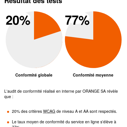
Résultat des tests
Conformité global
Conform
20
%
77
%
Conformité globale
Conformité moyenne
L'audit de conformité réalisé en interne par
ORANGE SA
révèle
que :
20
% des critères
WCAG
de niveau A et AA sont respectés.
Le taux moyen de conformité du service en ligne s'élève à