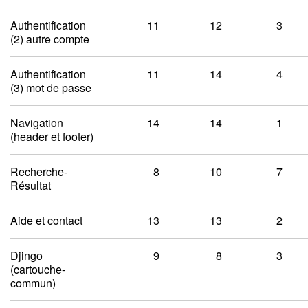
Authentification
11
12
3
(2) autre compte
Authentification
11
14
4
(3) mot de passe
Navigation
14
14
1
(header et footer)
Recherche-
8
10
7
Résultat
Aide et contact
13
13
2
Djingo
9
8
3
(cartouche-
commun)