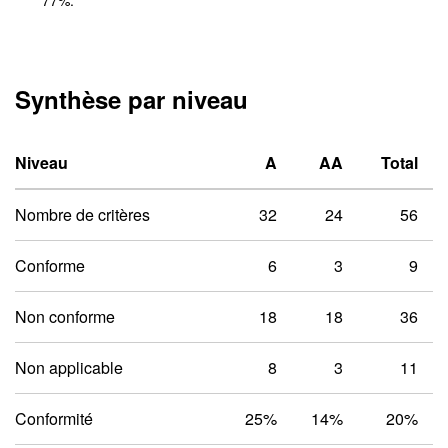
77
%.
Synthèse par niveau
Niveau un A
Niveau deux 
Niveau
A
AA
Total
Nombre de critères
32
24
56
Conforme
6
3
9
Non conforme
18
18
36
Non applicable
8
3
11
Conformité
25%
14%
20%