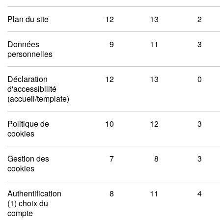
Plan du site
12
13
2
Données
9
11
3
personnelles
Déclaration
12
13
0
d'accessibilité
(accueil/template)
Politique de
10
12
3
cookies
Gestion des
7
8
3
cookies
Authentification
8
11
4
(1) choix du
compte